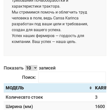
требования почвообработки и
характеристики трактора.
Мы стремимся помочь и облегчить труд
человека в поле, ведь Cansa Karinca
разработан под ваши цели и требования,
создан для вашего успеха.
Успех наших фермеров — гордость для
компании. Ваш успех — наша цель.
Показать
записей
Поиск:
МОДЕЛЬ
KARIN
Количесвто стоек
3
Ширина (мм)
1600