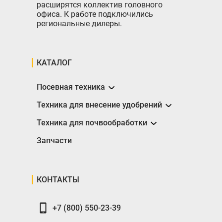
расширятся коллектив головного
офиса. К работе подключились
региональные дилеры.
КАТАЛОГ
Посевная техника
Сеялки
Техника для внесение удобрений
Разбрасыватели
Техника для почвообработки
Борона
Запчасти
Глубокорыхлители
Катки
КОНТАКТЫ
Плуги
+7 (800) 550-23-39