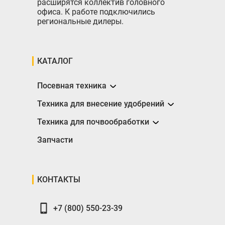
расширятся коллектив головного
офиса. К работе подключились
региональные дилеры.
КАТАЛОГ
Посевная техника
Сеялки
Техника для внесение удобрений
Разбрасыватели
Техника для почвообработки
Борона
Запчасти
Глубокорыхлители
Катки
КОНТАКТЫ
Плуги
+7 (800) 550-23-39