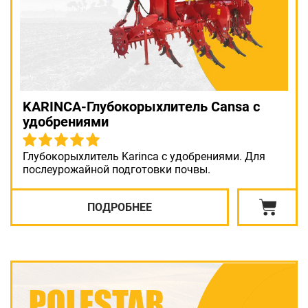
KARINCA-Глубокорыхлитель Cansa с
удобрениями
Глубокорыхлитель Karinca с удобрениями. Для
послеурожайной подготовки почвы.
ПОДРОБНЕЕ