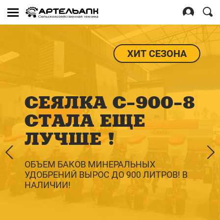
Se
for
Войти
Регистрация
ХИТ СЕЗОНА
СЕЯЛКА C-900-8
СТАЛА ЕЩЕ
ЛУЧШЕ !
ОБЪЕМ БАКОВ МИНЕРАЛЬНЫХ
УДОБРЕНИЙ ВЫРОС ДО 900 ЛИТРОВ! В
НАЛИЧИИ!