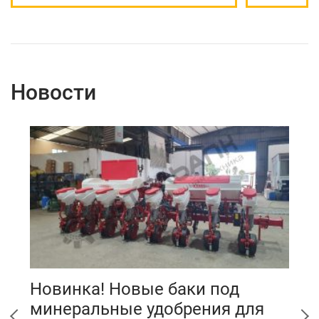
Новости
Новинка! Новые баки под
Г
минеральные удобрения для
ф