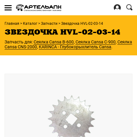
Se
for
Войти
Главная
>
Каталог
>
Запчасти
>
Звездочка HVL-02-03-14
Регистрация
ЗВЕЗДОЧКА HVL-02-03-14
Запчасть для:
Сеялка Cansa B-600
,
Сеялка Cansa C-900
,
Сеялка
Cansa CNS-2000
,
KARINCA - Глубокорыхлитель Cansa
.