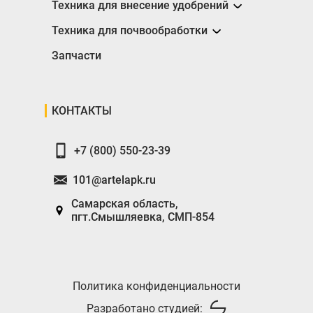
Сеялки
Техника для внесение удобрений
Разбрасыватели
Техника для почвообработки
Борона
Запчасти
Глубокорыхлители
Катки
КОНТАКТЫ
Плуги
+7 (800) 550-23-39
101@artelapk.ru
Самарская область,
пгт.Смышляевка, СМП-854
Политика конфиденциальности
Разработано студией: