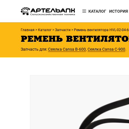
КАТАЛОГ
ИСТОРИЯ
Главная
>
Каталог
>
Запчасти
>
Ремень вентилятора HVL-02-04-6
РЕМЕНЬ ВЕНТИЛЯТОР
ПОСЕВНАЯ
ТЕХНИКА
Запчасть для:
Сеялка Cansa B-600
,
Сеялка Cansa C-900
.
Сеялки
ЗАПЧАСТИ