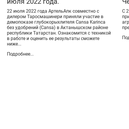
июля 2022 года.
Ч
22 июля 2022 года АртельАпк совместно с
С 
дилером Таросмашинери приняли участие в
пр
демопоказе глубокорыхлителя Cansa Karinca
аг
без удобрений (Cansa) в Актанышском районе
пре
республики Татарстан. Ознакомится с техникой
Под
в работе и оценить ее результаты сможете
ниже...
Подробнее...