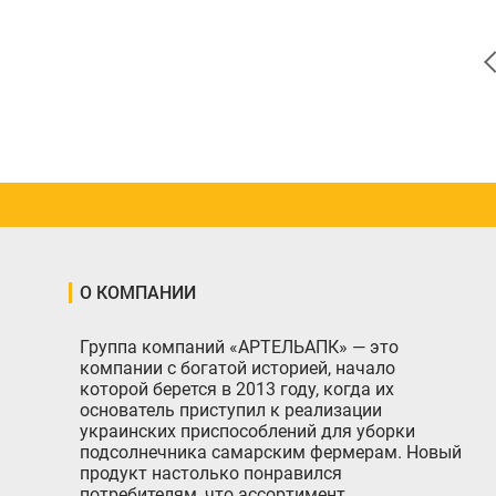
О КОМПАНИИ
Группа компаний «АРТЕЛЬАПК» — это
компании с богатой историей, начало
которой берется в 2013 году, когда их
основатель приступил к реализации
украинских приспособлений для уборки
подсолнечника самарским фермерам. Новый
продукт настолько понравился
потребителям, что ассортимент