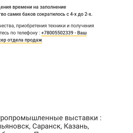
щения времени на заполнение
о самих баков сократилось с 4-х до 2-х.
ества, приобретения техники и получения
есь по телефону :
+78005502339 - Ваш
ер отдела продаж
гропромышленные выставки :
ьяновск, Саранск, Казань,