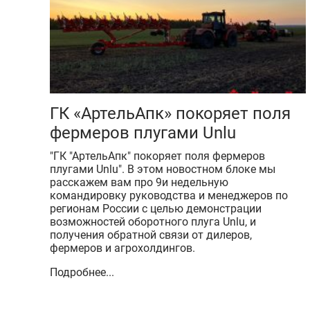
ГК «АртельАпк» покоряет поля
фермеров плугами Unlu
"ГК "АртельАпк" покоряет поля фермеров
плугами Unlu". В этом новостном блоке мы
расскажем вам про 9и недельную
командировку руководства и менеджеров по
регионам России с целью демонстрации
возможностей оборотного плуга Unlu, и
получения обратной связи от дилеров,
фермеров и агрохолдингов.
Подробнее...