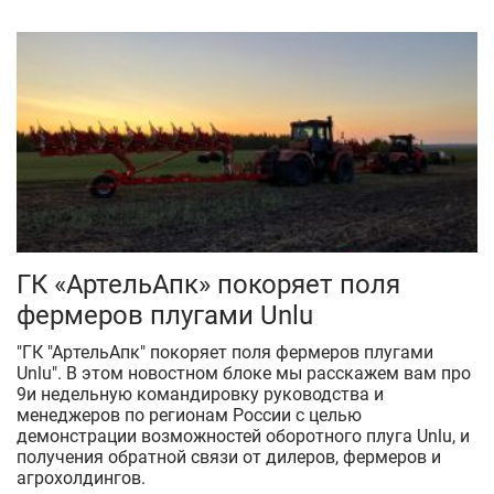
ГК «АртельАпк» покоряет поля
фермеров плугами Unlu
"ГК "АртельАпк" покоряет поля фермеров плугами
Unlu". В этом новостном блоке мы расскажем вам про
9и недельную командировку руководства и
менеджеров по регионам России с целью
демонстрации возможностей оборотного плуга Unlu, и
получения обратной связи от дилеров, фермеров и
агрохолдингов.