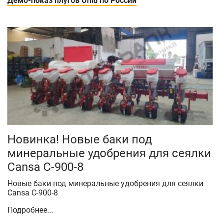
Демо-показ плугов Unlu по России
Новинка! Новые баки под
минеральные удобрения для сеялки
Cansa C-900-8
Новые баки под минеральные удобрения для сеялки
Cansa C-900-8
Подробнее...