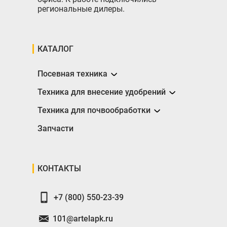
региональные дилеры.
КАТАЛОГ
Посевная техника
Сеялки
Техника для внесение удобрений
Разбрасыватели
Техника для почвообработки
Борона
Запчасти
Глубокорыхлители
Катки
КОНТАКТЫ
Плуги
+7 (800) 550-23-39
101@artelapk.ru