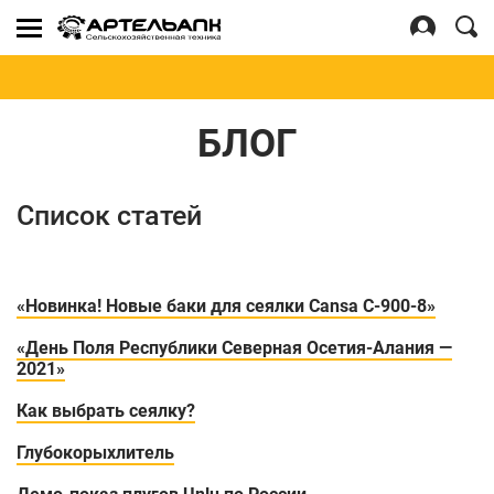
Se
for
Войти
Регистрация
БЛОГ
Список статей
«Новинка! Новые баки для сеялки Cansa C-900-8»
«День Поля Республики Северная Осетия-Алания —
2021»
Как выбрать сеялку?
Глубокорыхлитель