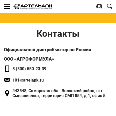
Se
for
Войти
Регистрация
Контакты
Официальный дистрибьютор по России
ООО «АГРОФОРМУЛА»
8 (800) 550-23-39
101@artelapk.ru
443548, Самарская обл., Волжский район, пгт
Смышляевка, территория СМП 854, д.1, офис 5