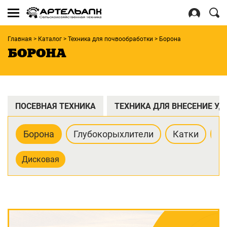
Se
for
Войти
Главная
>
Каталог
>
Техника для почвообработки
>
Борона
Регистрация
БОРОНА
ПОСЕВНАЯ ТЕХНИКА
ТЕХНИКА ДЛЯ ВНЕСЕНИЕ У
Борона
Глубокорыхлители
Катки
П
Дисковая