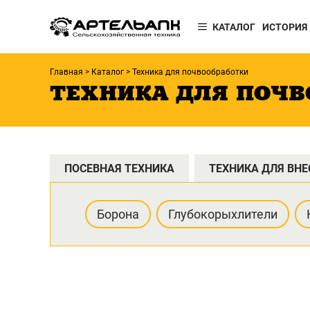
КАТАЛОГ
ИСТОРИЯ
Главная
>
Каталог
>
Техника для почвообработки
ТЕХНИКА ДЛЯ ПОЧВ
ПОСЕВНАЯ
ТЕХНИКА
Сеялки
ПОСЕВНАЯ ТЕХНИКА
ТЕХНИКА ДЛЯ ВНЕ
Борона
Глубокорыхлители
ЗАПЧАСТИ