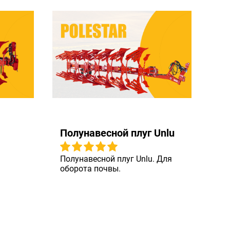
Полунавесной плуг Unlu
Полунавесной плуг Unlu. Для
оборота почвы.