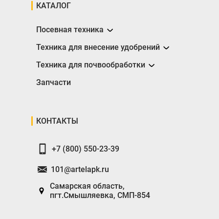
КАТАЛОГ
Посевная техника
Сеялки
Техника для внесение удобрений
Разбрасыватели
Техника для почвообработки
Борона
Запчасти
Глубокорыхлители
Катки
КОНТАКТЫ
Плуги
+7 (800) 550-23-39
101@artelapk.ru
Самарская область,
пгт.Смышляевка, СМП-854