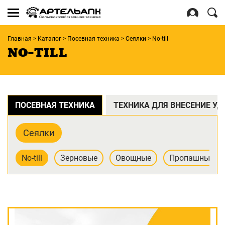
Se
for
Войти
Главная
>
Каталог
>
Посевная техника
>
Сеялки
>
No-till
Регистрация
NO-TILL
ПОСЕВНАЯ ТЕХНИКА
ТЕХНИКА ДЛЯ ВНЕСЕНИЕ У
Сеялки
No-till
Зерновые
Овощные
Пропашные