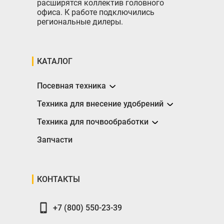
расширятся коллектив головного
офиса. К работе подключились
региональные дилеры.
КАТАЛОГ
Посевная техника
Сеялки
Техника для внесение удобрений
Разбрасыватели
Техника для почвообработки
Борона
Запчасти
Глубокорыхлители
Катки
КОНТАКТЫ
Плуги
+7 (800) 550-23-39